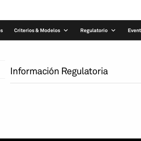
os
Criterios & Modelos
Regulatorio
Even
Información Regulatoria