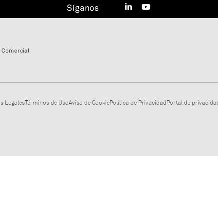
Síganos
 Comercial
s Legales
Términos de Uso
Aviso de Cookie
Política de Privacidad
Portal de privacidad